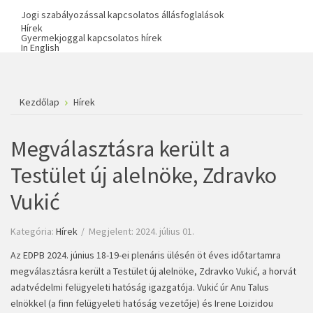
Jogi szabályozással kapcsolatos állásfoglalások
Hírek
Gyermekjoggal kapcsolatos hírek
In English
Kezdőlap
Hírek
Megválasztásra került a
Testület új alelnöke, Zdravko
Vukić
Kategória:
Hírek
Megjelent: 2024. július 01.
Az EDPB 2024. június 18-19-ei plenáris ülésén öt éves időtartamra
megválasztásra került a Testület új alelnöke, Zdravko Vukić, a horvát
adatvédelmi felügyeleti hatóság igazgatója. Vukić úr Anu Talus
elnökkel (a finn felügyeleti hatóság vezetője) és Irene Loizidou