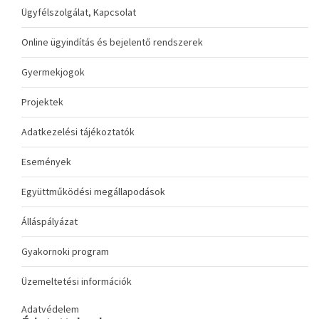
Ügyfélszolgálat, Kapcsolat
Online ügyindítás és bejelentő rendszerek
Gyermekjogok
Projektek
Adatkezelési tájékoztatók
Események
Együttműködési megállapodások
Álláspályázat
Gyakornoki program
Üzemeltetési információk
Adatvédelem