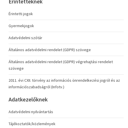
Érintetteknek
Érintetti jogok
Gyermekjogok
Adatvédelmi szótár
Általános adatvédelmi rendelet (GDPR) szövege
Általános adatvédelmi rendelet (GDPR) végrehajtási rendelet
szövege
2011. évi CXII. törvény az információs önrendelkezési jogról és az
információszabadságról (Infotv.)
Adatkezelőknek
Adatvédelmi nyilvántartás
Tájékoztatók/közlemények