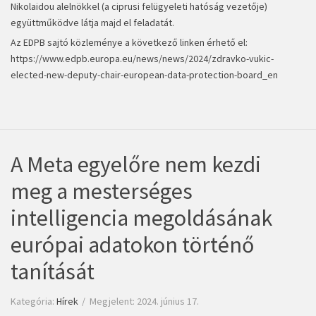
Nikolaidou alelnökkel (a ciprusi felügyeleti hatóság vezetője)
együttműködve látja majd el feladatát.
Az EDPB sajtó közleménye a következő linken érhető el:
https://www.edpb.europa.eu/news/news/2024/zdravko-vukic-
elected-new-deputy-chair-european-data-protection-board_en
A Meta egyelőre nem kezdi
meg a mesterséges
intelligencia megoldásának
európai adatokon történő
tanítását
Kategória:
Hírek
Megjelent: 2024. június 17.