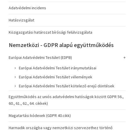
Adatvédelmi incidens
Hatásvizsgálat
Közigazgatási határozat bírósági felülvizsgálata
Nemzetközi - GDPR alapú együttműködés
Európai Adatvédelmi Testület (EDPB)
Európai Adatvédelmi Testület iránymutatásai
Európai Adatvédelmi Testület vélemények
Európai Adatvédelmi Testület kötelező erejű döntések
Együttműködés az uniós adatvédelmi hatóságok között GDPR 56.,
60., 61., 62., 64. cikkek)
Magatartási kódexek (GDPR 40.cikk)
Harmadik országba vagy nemzetközi szervezethez történő