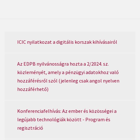
ICIC nyilatkozat a digitális korszak kihívásairól
Az EDPB nyilvánosságra hozta a 2/2024. sz.
közleményét, amely a pénzügyi adatokhoz való
hozzáférésről szól (jelenleg csak angol nyelven
hozzáférhető)
Konferenciafelhívás: Az ember és közösségei a
legújabb technológiák között - Program és
regisztráció