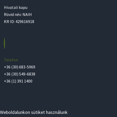
Hivatali kapu
Rövid név: NAIH
KR ID: 429616918
Telefon
+36 (30) 683-5969
+36 (30) 549-6838
+36 (1) 391 1400
Weboldalunkon sütiket használunk