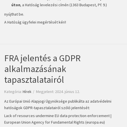
úton
,
a Hatóság levelezési címén (1363 Budapest, Pf. 9.)
nyújthat be.
A Hatóság ügyfelei megértését kéri!
FRA jelentés a GDPR
alkalmazásának
tapasztalatairól
Kategória:
Hírek
Megjelent: 2024. június 12.
Az Európai Unió Alapjogi Ügynöksége publikálta az adatvédelmi
hatóságok GDPR-tapasztalatairól szóló jelentését:
Lack of resources undermine EU data protection enforcement |
European Union Agency for Fundamental Rights (europa.eu)