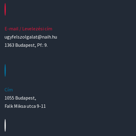
E-mail / Levelezési cím
ugyfelszolgalat@naih.hu
1363 Budapest, Pf.: 9.
Cím
1055 Budapest,
Falk Miksa utca 9-11