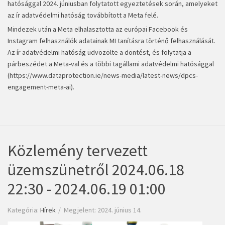
hatósággal 2024. júniusban folytatott egyeztetések során, amelyeket
az ír adatvédelmi hatóság továbbított a Meta felé.
Mindezek után a Meta elhalasztotta az európai Facebook és
Instagram felhasználók adatainak MI tanításra történő felhasználását.
Az ír adatvédelmi hatóság üdvözölte a döntést, és folytatja a
párbeszédet a Meta-val és a többi tagállami adatvédelmi hatósággal
(
https://www.dataprotection.ie/news-media/latest-news/dpcs-
engagement-meta-ai
).
Közlemény tervezett
üzemszünetről 2024.06.18
22:30 - 2024.06.19 01:00
Kategória:
Hírek
Megjelent: 2024. június 14.