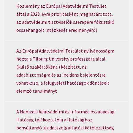
Közlemény az Európai Adatvédelmi Testület
által a 2023. évre prioritásként meghatározott,
az adatvédelmi tisztviselők szerepére fókuszáló
összehangolt intézkedés eredményéről
Az Európai Adatvédelmi Testület nyilvánosságra
hozta a Tilburg University professzora által
(külső szakértőként ) készített, az
adatbiztonságra és az incidens bejelentésre
vonatkozó, a felügyeleti hatóságok döntéseit
elemző tanulmányt
A Nemzeti Adatvédelmi és Információszabadság
Hatóság tájékoztatója a Hatósághoz
benyújtandó új adatszolgáltatási kötelezettség