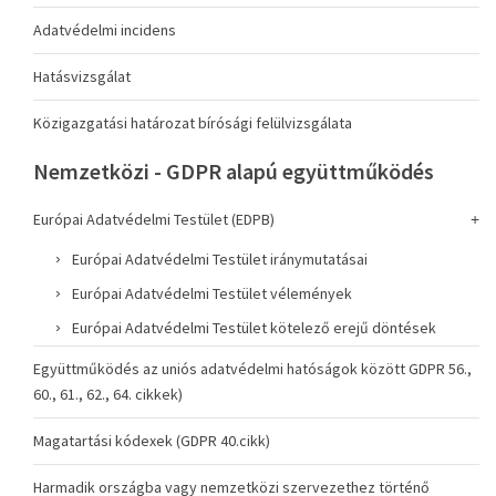
Adatvédelmi incidens
Hatásvizsgálat
Közigazgatási határozat bírósági felülvizsgálata
Nemzetközi - GDPR alapú együttműködés
Európai Adatvédelmi Testület (EDPB)
Európai Adatvédelmi Testület iránymutatásai
Európai Adatvédelmi Testület vélemények
Európai Adatvédelmi Testület kötelező erejű döntések
Együttműködés az uniós adatvédelmi hatóságok között GDPR 56.,
60., 61., 62., 64. cikkek)
Magatartási kódexek (GDPR 40.cikk)
Harmadik országba vagy nemzetközi szervezethez történő