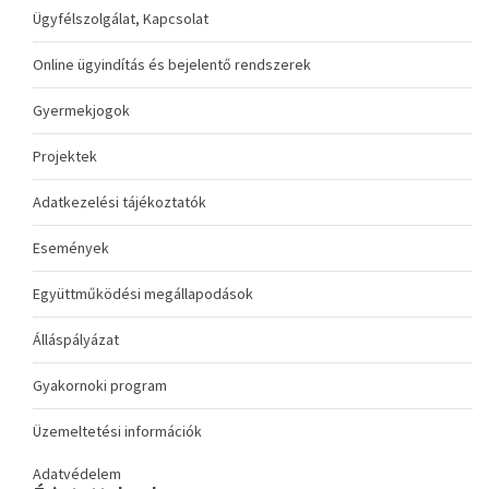
Ügyfélszolgálat, Kapcsolat
Online ügyindítás és bejelentő rendszerek
Gyermekjogok
Projektek
Adatkezelési tájékoztatók
Események
Együttműködési megállapodások
Álláspályázat
Gyakornoki program
Üzemeltetési információk
Adatvédelem