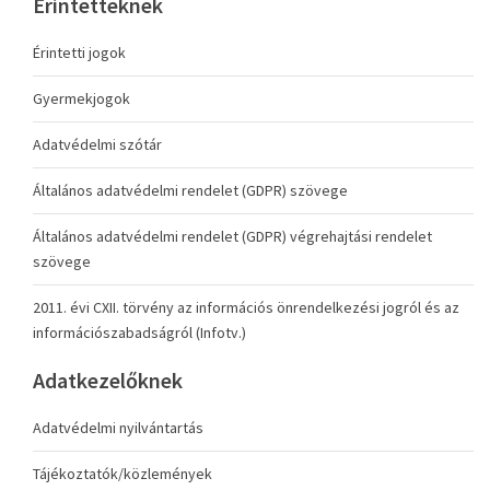
Érintetteknek
Érintetti jogok
Gyermekjogok
Adatvédelmi szótár
Általános adatvédelmi rendelet (GDPR) szövege
Általános adatvédelmi rendelet (GDPR) végrehajtási rendelet
szövege
2011. évi CXII. törvény az információs önrendelkezési jogról és az
információszabadságról (Infotv.)
Adatkezelőknek
Adatvédelmi nyilvántartás
Tájékoztatók/közlemények