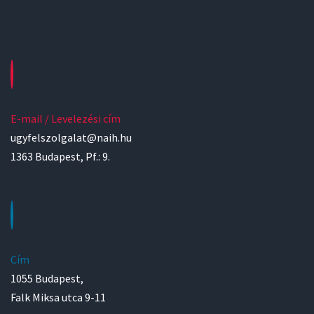
E-mail / Levelezési cím
ugyfelszolgalat@naih.hu
1363 Budapest, Pf.: 9.
Cím
1055 Budapest,
Falk Miksa utca 9-11