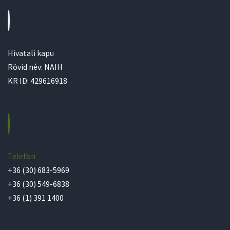
Hivatali kapu
Rövid név: NAIH
KR ID: 429616918
Telefon
+36 (30) 683-5969
+36 (30) 549-6838
+36 (1) 391 1400