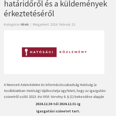
határidőről és a küldemények
érkeztetéséről
Kategória:
Hírek
Megjelent: 2024. február 23.
A Nemzeti Adatvédelmi és Információszabadság Hatóság (a
továbbiakban: Hatóság) tájékoztatja ügyfeleit, hogy az igazgatási
szünetről szóló 2023. évi XXVI. törvény 6. § (1) bekezdése alapján
2024.12.30-tól 2024.12.31-ig
igazgatási szünetet tart.