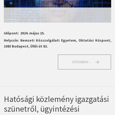
Időpont: 2024. május 15.
Helyszín: Nemzeti Közszolgálati Egyetem, Oktatási Központ,
1083 Budapest, Üllői út 82.
BŐVEBBEN ...
Hatósági közlemény igazgatási
szünetről, ügyintézési