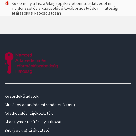
Közlemény a Tisza Világ applikációt érintő adatvédelmi
incidenssel és a kapcsolódó további adatvédelmi hatósági
eljárásokkal kapcsolatosan
Közérdekű adatok
Általános adatvédelmi rendelet (GDPR)
Adatkezelési tájékoztatók
Akadálymentesítési nyilatkozat
Süti (cookie) tájékoztató