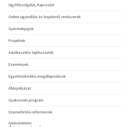
Ügyfélszolgálat, Kapcsolat
Online ügyindítás és bejelentő rendszerek
Gyermekjogok
Projektek
Adatkezelési tájékoztatók
Események
Együttműködési megállapodások
Álláspályázat
Gyakornoki program
Üzemeltetési információk
Adatvédelem