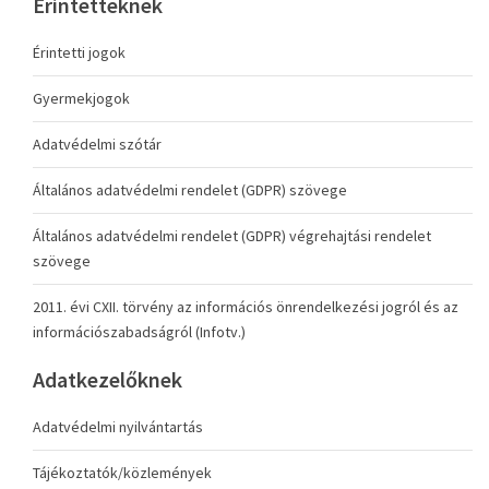
Érintetteknek
Érintetti jogok
Gyermekjogok
Adatvédelmi szótár
Általános adatvédelmi rendelet (GDPR) szövege
Általános adatvédelmi rendelet (GDPR) végrehajtási rendelet
szövege
2011. évi CXII. törvény az információs önrendelkezési jogról és az
információszabadságról (Infotv.)
Adatkezelőknek
Adatvédelmi nyilvántartás
Tájékoztatók/közlemények