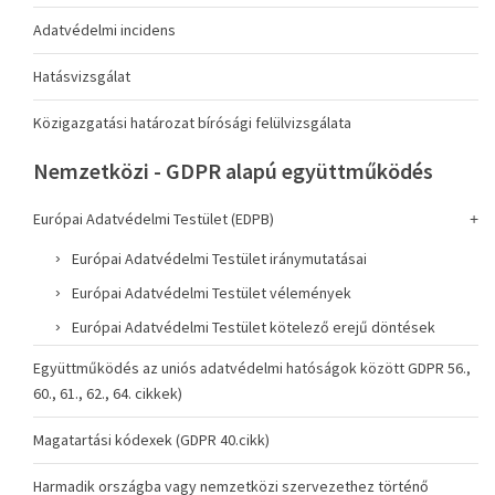
Adatvédelmi incidens
Hatásvizsgálat
Közigazgatási határozat bírósági felülvizsgálata
Nemzetközi - GDPR alapú együttműködés
Európai Adatvédelmi Testület (EDPB)
Európai Adatvédelmi Testület iránymutatásai
Európai Adatvédelmi Testület vélemények
Európai Adatvédelmi Testület kötelező erejű döntések
Együttműködés az uniós adatvédelmi hatóságok között GDPR 56.,
60., 61., 62., 64. cikkek)
Magatartási kódexek (GDPR 40.cikk)
Harmadik országba vagy nemzetközi szervezethez történő