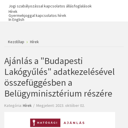
Jogi szabályozással kapcsolatos állásfoglalások
Hírek
Gyermekjoggal kapcsolatos hírek
In English
Kezdőlap
Hírek
Ajánlás a "Budapesti
Lakógyűlés" adatkezelésével
összefüggésben a
Belügyminisztérium részére
Kategória:
Hírek
Megjelent: 2023. október 02.