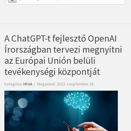
A ChatGPT-t fejlesztő OpenAI
Írországban tervezi megnyitni
az Európai Unión belüli
tevékenységi központját
Kategória:
Hírek
Megjelent: 2023. szeptember 28.