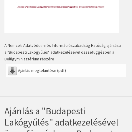
A Nemzeti Adatvédelmi és Információszabadság Hatóság ajánlása
a "Budapesti Lakógyűlés" adatkezelésével összefüggésben a
Belügyminisztérium részére
Ajánlás megtekintése (pdf)
Ajánlás a "Budapesti
Lakógyűlés" adatkezelésével