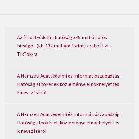
Az ír adatvédelmi hatóság 345 millió eurós
bírságot (kb. 132 milliárd forint) szabott ki a
TikTok-ra
A Nemzeti Adatvédelmi és Információszabadság
Hatóság elnökének közleménye elnökhelyettes
kinevezéséről
A Nemzeti Adatvédelmi és Információszabadság
Hatóság elnökének közleménye elnökhelyettes
kinevezéséről