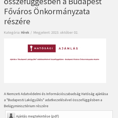
összefüggésben a Budapest
Főváros Önkormányzata
részére
Kategória:
Hírek
Megjelent: 2023. október 02.
A Nemzeti Adatvédelmi és Információszabadság Hatóság ajánlása
a "Budapesti Lakógyűlés" adatkezelésével összefüggésben a
Belügyminisztérium részére
Ajánlás megtekintése (pdf)