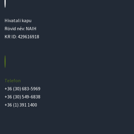
Hivatali kapu
Rövid név: NAIH
KR ID: 429616918
Telefon
+36 (30) 683-5969
+36 (30) 549-6838
+36 (1) 391 1400