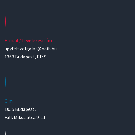
E-mail / Levelezési cím
ugyfelszolgalat@naih.hu
1363 Budapest, Pf.: 9.
Cím
1055 Budapest,
Falk Miksa utca 9-11