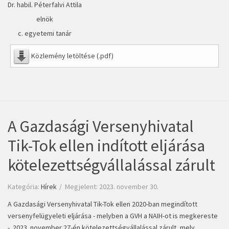
Dr. habil. Péterfalvi Attila
elnök
c. egyetemi tanár
Közlemény letöltése (.pdf)
A Gazdasági Versenyhivatal
Tik-Tok ellen indított eljárása
kötelezettségvállalással zárult
Kategória:
Hírek
Megjelent: 2023. november 30.
A Gazdasági Versenyhivatal Tik-Tok ellen 2020-ban megindított
versenyfelügyeleti eljárása - melyben a GVH a NAIH-ot is megkereste
- 2023. november 27-én kötelezettségvállalással zárult, mely