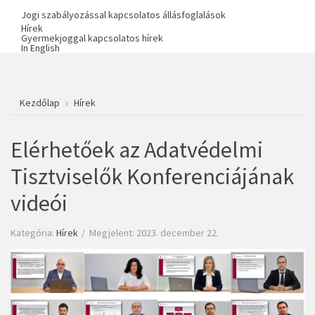
Jogi szabályozással kapcsolatos állásfoglalások
Hírek
Gyermekjoggal kapcsolatos hírek
In English
Kezdőlap
Hírek
Elérhetőek az Adatvédelmi
Tisztviselők Konferenciájának
videói
Kategória:
Hírek
Megjelent: 2023. december 22.