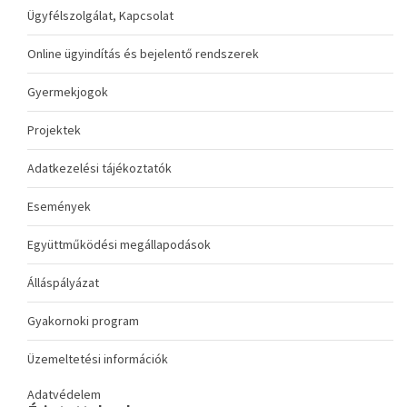
Ügyfélszolgálat, Kapcsolat
Online ügyindítás és bejelentő rendszerek
Gyermekjogok
Projektek
Adatkezelési tájékoztatók
Események
Együttműködési megállapodások
Álláspályázat
Gyakornoki program
Üzemeltetési információk
Adatvédelem