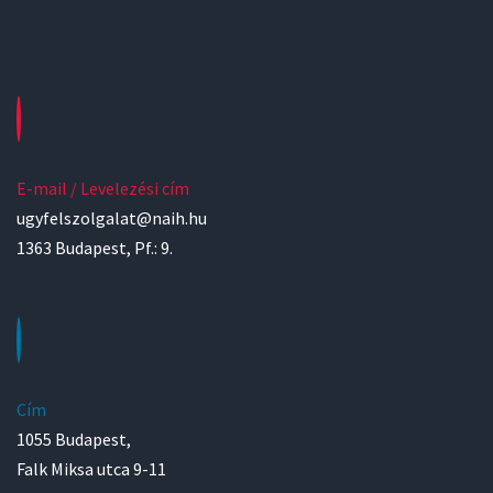
E-mail / Levelezési cím
ugyfelszolgalat@naih.hu
1363 Budapest, Pf.: 9.
Cím
1055 Budapest,
Falk Miksa utca 9-11