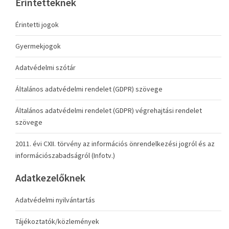
Érintetteknek
Érintetti jogok
Gyermekjogok
Adatvédelmi szótár
Általános adatvédelmi rendelet (GDPR) szövege
Általános adatvédelmi rendelet (GDPR) végrehajtási rendelet
szövege
2011. évi CXII. törvény az információs önrendelkezési jogról és az
információszabadságról (Infotv.)
Adatkezelőknek
Adatvédelmi nyilvántartás
Tájékoztatók/közlemények