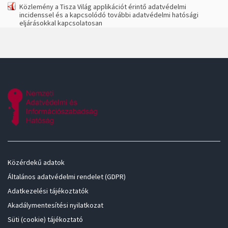
Közlemény a Tisza Világ applikációt érintő adatvédelmi
incidenssel és a kapcsolódó további adatvédelmi hatósági
eljárásokkal kapcsolatosan
Közérdekű adatok
Általános adatvédelmi rendelet (GDPR)
Adatkezelési tájékoztatók
Akadálymentesítési nyilatkozat
Süti (cookie) tájékoztató