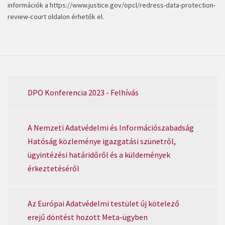
információk a
https://www.justice.gov/opcl/redress-data-protection-
review-court
oldalon érhetők el.
DPO Konferencia 2023 - Felhívás
A Nemzeti Adatvédelmi és Információszabadság
Hatóság közleménye igazgatási szünetről,
ügyintézési határidőről és a küldemények
érkeztetéséről
Az Európai Adatvédelmi testület új kötelező
erejű döntést hozott Meta-ügyben