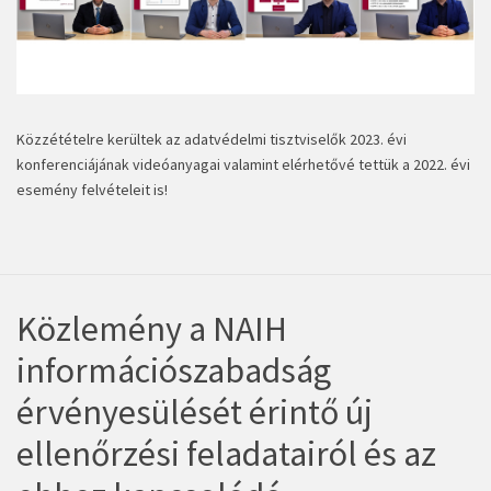
Közzétételre kerültek az adatvédelmi tisztviselők
2023. évi
konferenciájának videóanyagai
valamint elérhetővé tettük a
2022. évi
esemény felvételei
t is!
Közlemény a NAIH
információszabadság
érvényesülését érintő új
ellenőrzési feladatairól és az