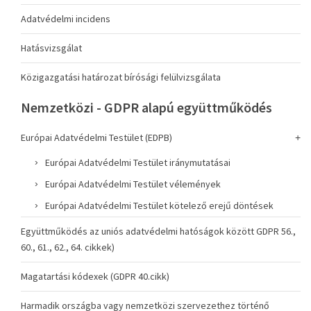
Adatvédelmi incidens
Hatásvizsgálat
Közigazgatási határozat bírósági felülvizsgálata
Nemzetközi - GDPR alapú együttműködés
Európai Adatvédelmi Testület (EDPB)
Európai Adatvédelmi Testület iránymutatásai
Európai Adatvédelmi Testület vélemények
Európai Adatvédelmi Testület kötelező erejű döntések
Együttműködés az uniós adatvédelmi hatóságok között GDPR 56.,
60., 61., 62., 64. cikkek)
Magatartási kódexek (GDPR 40.cikk)
Harmadik országba vagy nemzetközi szervezethez történő