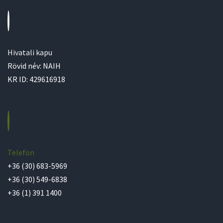
Hivatali kapu
Rövid név: NAIH
KR ID: 429616918
Telefon
+36 (30) 683-5969
+36 (30) 549-6838
+36 (1) 391 1400