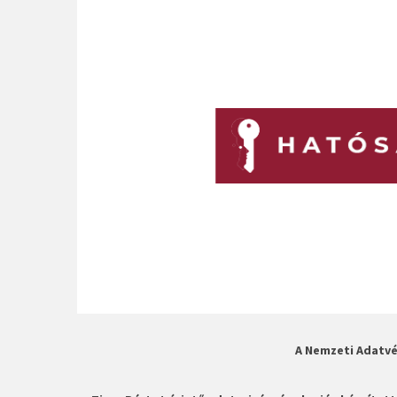
A Nemzeti Adatv