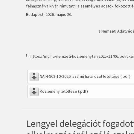
felhasználva kíván rámutatni a személyes adatok fokozott 
Budapest, 2026. május 26.
a Nemzeti Adatvéde
[1]
https://mti.hu/nemzeti-kozlemenytar/2025/11/06/politika
NAIH-962-10/2026. számú határozat letöltése (.pdf)
Közlemény letöltése (.pdf)
Lengyel delegációt fogado