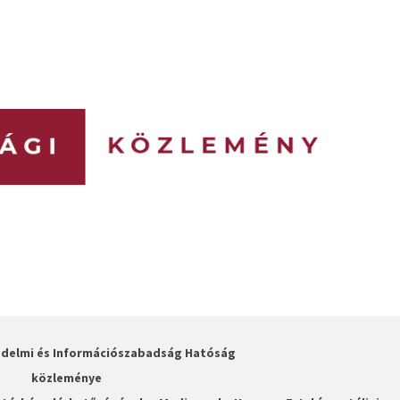
édelmi és Információszabadság Hatóság
közleménye