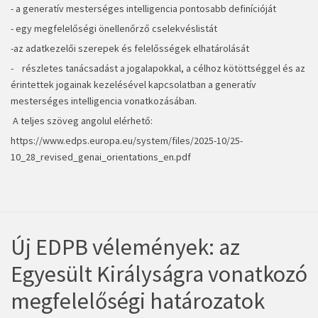
- a generatív mesterséges intelligencia pontosabb definícióját
- egy megfelelőségi önellenőrző cselekvéslistát
-az adatkezelői szerepek és felelősségek elhatárolását
- részletes tanácsadást a jogalapokkal, a célhoz kötöttséggel és az
érintettek jogainak kezelésével kapcsolatban a generatív
mesterséges intelligencia vonatkozásában.
A teljes szöveg angolul elérhető:
https://www.edps.europa.eu/system/files/2025-10/25-
10_28_revised_genai_orientations_en.pdf
Új EDPB vélemények: az
Egyesült Királyságra vonatkozó
megfelelőségi határozatok