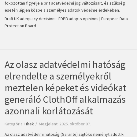
fokozottan figyelje a brit adatvédelmi jog változásait, és szükség
esetén lépjen közbe a személyes adatok védelme érdekében.
Draft UK adequacy decisions: EDPB adopts opinions | European Data
Protection Board
Az olasz adatvédelmi hatóság
elrendelte a személyekről
meztelen képeket és videókat
generáló ClothOff alkalmazás
azonnali korlátozását
Kategória:
Hírek
Megjelent: 2025. október 07.
Az olasz adatvédelmi hatóság (Garante) sajtóközleményt adott ki