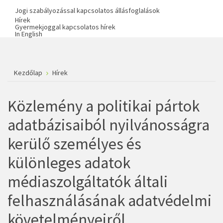
Jogi szabályozással kapcsolatos állásfoglalások
Hírek
Gyermekjoggal kapcsolatos hírek
In English
Kezdőlap
Hírek
Közlemény a politikai pártok
adatbázisaiból nyilvánosságra
kerülő személyes és
különleges adatok
médiaszolgáltatók általi
felhasználásának adatvédelmi
követelményeiről