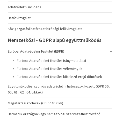
Adatvédelmi incidens
Hatásvizsgálat
Közigazgatási határozat bírósági felülvizsgálata
Nemzetközi - GDPR alapú együttműködés
Európai Adatvédelmi Testület (EDPB)
Európai Adatvédelmi Testület iránymutatásai
Európai Adatvédelmi Testület vélemények
Európai Adatvédelmi Testület kötelező erejű döntések
Együttműködés az uniós adatvédelmi hatóságok között GDPR 56.,
60., 61., 62., 64. cikkek)
Magatartási kódexek (GDPR 40.cikk)
Harmadik országba vagy nemzetközi szervezethez történő