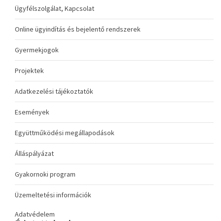
Ügyfélszolgálat, Kapcsolat
Online ügyindítás és bejelentő rendszerek
Gyermekjogok
Projektek
Adatkezelési tájékoztatók
Események
Együttműködési megállapodások
Álláspályázat
Gyakornoki program
Üzemeltetési információk
Adatvédelem