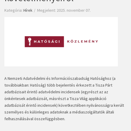
Kategória:
Hírek
Megjelent: 2025. november 07.
A Nemzeti Adatvédelmi és Információszabadság Hatósághoz (a
továbbiakban: Hatóság) több bejelentés érkezett a Tisza Párt
adatbázisait érintő adatvédelmi incidensek (egyrészt az az
önkéntesek adatbázisát, másrészt a Tisza Világ applikáció
adatbázisát érintő incidensek) következtében nyilvánosságra került
személyes és különleges adatoknak a médiaszolgáltatók általi
felhasználásával összefüggésben.