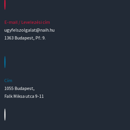
E-mail / Levelezési cím
ugyfelszolgalat@naih.hu
1363 Budapest, Pf.: 9.
Cím
1055 Budapest,
Falk Miksa utca 9-11