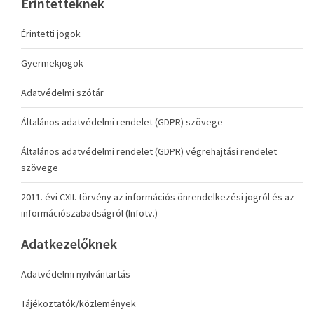
Érintetteknek
Érintetti jogok
Gyermekjogok
Adatvédelmi szótár
Általános adatvédelmi rendelet (GDPR) szövege
Általános adatvédelmi rendelet (GDPR) végrehajtási rendelet
szövege
2011. évi CXII. törvény az információs önrendelkezési jogról és az
információszabadságról (Infotv.)
Adatkezelőknek
Adatvédelmi nyilvántartás
Tájékoztatók/közlemények