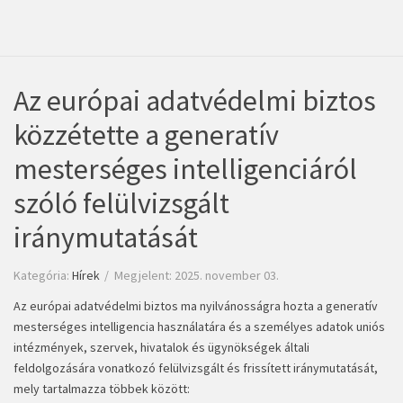
Az európai adatvédelmi biztos
közzétette a generatív
mesterséges intelligenciáról
szóló felülvizsgált
iránymutatását
Kategória:
Hírek
Megjelent: 2025. november 03.
Az európai adatvédelmi biztos ma nyilvánosságra hozta a generatív
mesterséges intelligencia használatára és a személyes adatok uniós
intézmények, szervek, hivatalok és ügynökségek általi
feldolgozására vonatkozó felülvizsgált és frissített iránymutatását,
mely tartalmazza többek között: