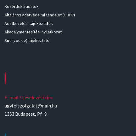
Közérdekű adatok
Általános adatvédelmi rendelet (GDPR)
Adatkezelési tájékoztatók
Akadálymentesítési nyilatkozat
Süti (cookie) tájékoztató
E-mail / Levelezési cím
ugyfelszolgalat@naih.hu
1363 Budapest, Pf.: 9.