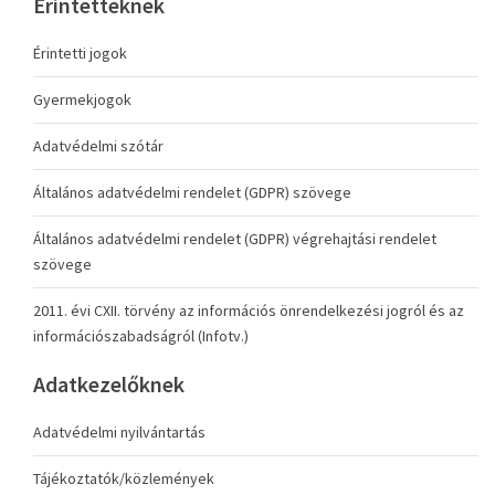
Érintetteknek
Érintetti jogok
Gyermekjogok
Adatvédelmi szótár
Általános adatvédelmi rendelet (GDPR) szövege
Általános adatvédelmi rendelet (GDPR) végrehajtási rendelet
szövege
2011. évi CXII. törvény az információs önrendelkezési jogról és az
információszabadságról (Infotv.)
Adatkezelőknek
Adatvédelmi nyilvántartás
Tájékoztatók/közlemények