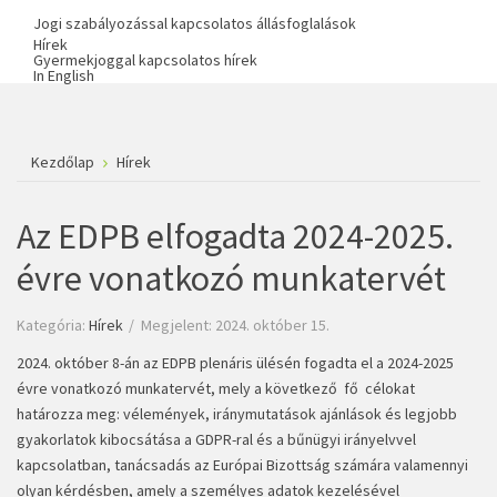
Jogi szabályozással kapcsolatos állásfoglalások
Hírek
Gyermekjoggal kapcsolatos hírek
In English
Kezdőlap
Hírek
Az EDPB elfogadta 2024-2025.
évre vonatkozó munkatervét
Kategória:
Hírek
Megjelent: 2024. október 15.
2024. október 8-án az EDPB plenáris ülésén fogadta el a 2024-2025
évre vonatkozó munkatervét, mely a következő fő célokat
határozza meg: vélemények, iránymutatások ajánlások és legjobb
gyakorlatok kibocsátása a GDPR-ral és a bűnügyi irányelvvel
kapcsolatban, tanácsadás az Európai Bizottság számára valamennyi
olyan kérdésben, amely a személyes adatok kezelésével