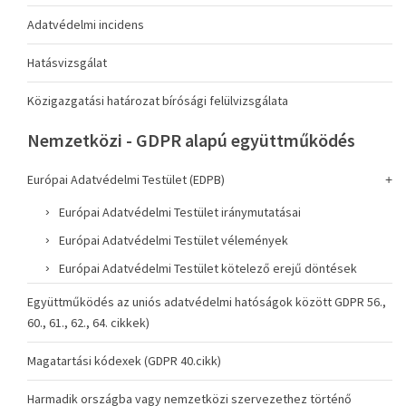
Adatvédelmi incidens
Hatásvizsgálat
Közigazgatási határozat bírósági felülvizsgálata
Nemzetközi - GDPR alapú együttműködés
Európai Adatvédelmi Testület (EDPB)
Európai Adatvédelmi Testület iránymutatásai
Európai Adatvédelmi Testület vélemények
Európai Adatvédelmi Testület kötelező erejű döntések
Együttműködés az uniós adatvédelmi hatóságok között GDPR 56.,
60., 61., 62., 64. cikkek)
Magatartási kódexek (GDPR 40.cikk)
Harmadik országba vagy nemzetközi szervezethez történő