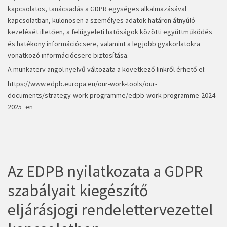
kapcsolatos, tanácsadás a GDPR egységes alkalmazásával
kapcsolatban, különösen a személyes adatok határon átnyúló
kezelését illetően, a felügyeleti hatóságok közötti együttműködés
és hatékony információcsere, valamint a legjobb gyakorlatokra
vonatkozó információcsere biztosítása.
A munkaterv angol nyelvű változata a következő linkről érhető el:
https://www.edpb.europa.eu/our-work-tools/our-
documents/strategy-work-programme/edpb-work-programme-2024-
2025_en
Az EDPB nyilatkozata a GDPR
szabályait kiegészítő
eljárásjogi rendelettervezettel