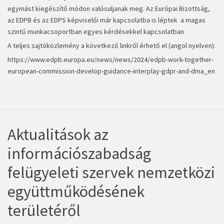
egymást kiegészítő módon valósuljanak meg. Az Európai Bizottság,
az EDPB és az EDPS képviselői már kapcsolatba is léptek a magas
szintű munkacsoportban egyes kérdésekkel kapcsolatban
A teljes sajtóközlemény a következő linkről érhető el (angol nyelven):
https://www.edpb.europa.eu/news/news/2024/edpb-work-together-
european-commission-develop-guidance-interplay-gdpr-and-dma_en
Aktualitások az
információszabadság
felügyeleti szervek nemzetközi
együttműködésének
területéről