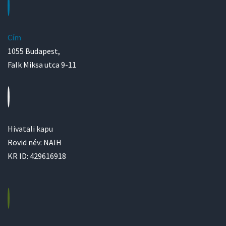
Cím
1055 Budapest,
Falk Miksa utca 9-11
Hivatali kapu
Rövid név: NAIH
KR ID: 429616918