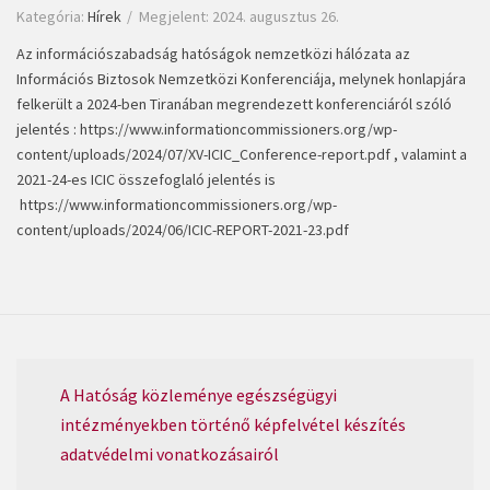
Kategória:
Hírek
Megjelent: 2024. augusztus 26.
Az információszabadság hatóságok nemzetközi hálózata az
Információs Biztosok Nemzetközi Konferenciája, melynek honlapjára
felkerült a 2024-ben Tiranában megrendezett konferenciáról szóló
jelentés :
https://www.informationcommissioners.org/wp-
content/uploads/2024/07/XV-ICIC_Conference-report.pdf
, valamint a
2021-24-es ICIC összefoglaló jelentés is
https://www.informationcommissioners.org/wp-
content/uploads/2024/06/ICIC-REPORT-2021-23.pdf
A Hatóság közleménye egészségügyi
intézményekben történő képfelvétel készítés
adatvédelmi vonatkozásairól