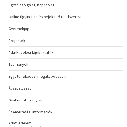
Ügyfélszolgálat, Kapcsolat
Online ügyindítás és bejelentő rendszerek
Gyermekjogok
Projektek
Adatkezelési tájékoztatók
Események
Együttműködési megállapodások
Álláspályázat
Gyakornoki program
Üzemeltetési információk
Adatvédelem