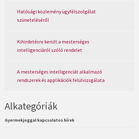
Hatósági közlemény ügyfélszolgálat
szüneteléséről
Kihirdetésre került a mesterséges
intelligenciáról szóló rendelet
A mesterséges intelligenciát alkalmazó
rendszerek és applikációk felülvizsgálata
Alkategóriák
Gyermekjoggal kapcsolatos hírek