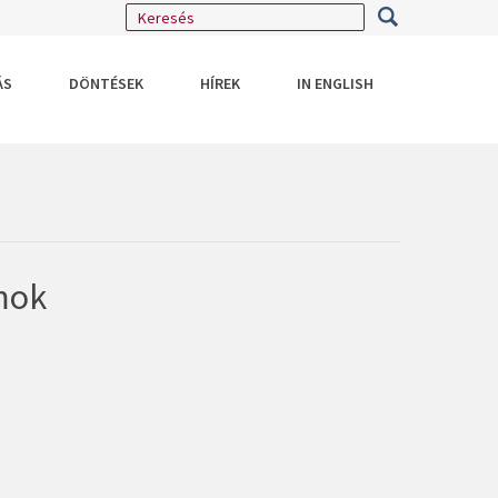
ÁS
DÖNTÉSEK
HÍREK
IN ENGLISH
mok