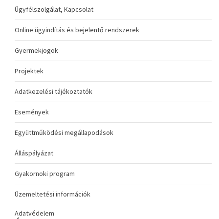
Ügyfélszolgálat, Kapcsolat
Online ügyindítás és bejelentő rendszerek
Gyermekjogok
Projektek
Adatkezelési tájékoztatók
Események
Együttműködési megállapodások
Álláspályázat
Gyakornoki program
Üzemeltetési információk
Adatvédelem