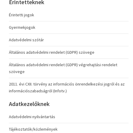
Érintetteknek
Érintetti jogok
Gyermekjogok
Adatvédelmi szótár
Általános adatvédelmi rendelet (GDPR) szövege
Általános adatvédelmi rendelet (GDPR) végrehajtási rendelet
szövege
2011. évi CXII. törvény az információs önrendelkezési jogról és az
információszabadságról (Infotv.)
Adatkezelőknek
Adatvédelmi nyilvántartás
Tájékoztatók/közlemények