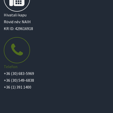
Hivatali kapu
Rövid név: NAIH
KR ID: 429616918
Telefon
+36 (30) 683-5969
+36 (30) 549-6838
+36 (1) 391 1400