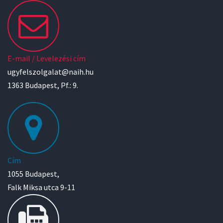
E-mail / Levelezési cím
ugyfelszolgalat@naih.hu
1363 Budapest, Pf.: 9.
Cím
1055 Budapest,
Falk Miksa utca 9-11