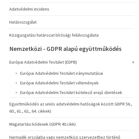
Adatvédelmi incidens
Hatásvizsgálat
Közigazgatási határozat bírósági felülvizsgálata
Nemzetközi - GDPR alapú együttműködés
Európai Adatvédelmi Testület (EDPB)
Európai Adatvédelmi Testület iránymutatásai
Európai Adatvédelmi Testület vélemények
Európai Adatvédelmi Testület kötelező erejű döntések
Együttműködés az uniós adatvédelmi hatóságok között GDPR 56.,
60., 61., 62., 64. cikkek)
Magatartási kódexek (GDPR 40.cikk)
Harmadik országba vagy nemzetközi szervezethez történő