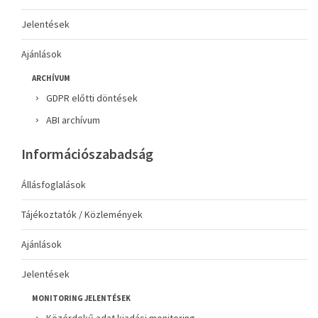
Jelentések
Ajánlások
ARCHÍVUM
GDPR előtti döntések
ABI archívum
Információszabadság
Állásfoglalások
Tájékoztatók / Közlemények
Ajánlások
Jelentések
MONITORING JELENTÉSEK