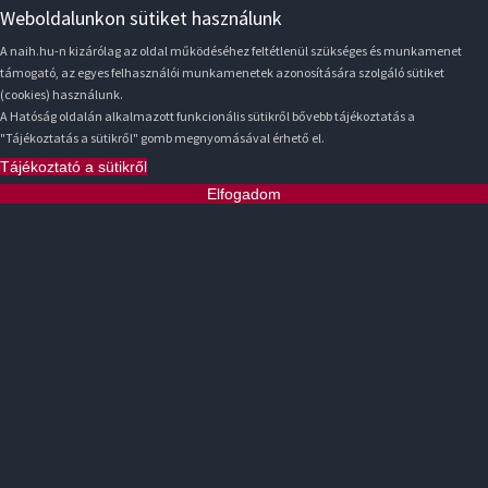
Weboldalunkon sütiket használunk
A naih.hu-n kizárólag az oldal működéséhez feltétlenül szükséges és munkamenet
támogató, az egyes felhasználói munkamenetek azonosítására szolgáló sütiket
(cookies) használunk.
A Hatóság oldalán alkalmazott funkcionális sütikről bővebb tájékoztatás a
"Tájékoztatás a sütikről" gomb megnyomásával érhető el.
Tájékoztató a sütikről
Elfogadom