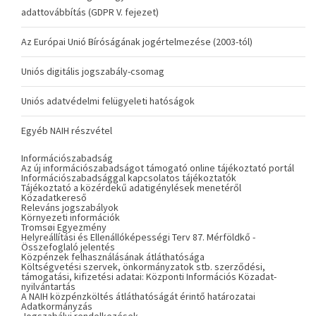
adattovábbítás (GDPR V. fejezet)
Az Európai Unió Bíróságának jogértelmezése (2003-tól)
Uniós digitális jogszabály-csomag
Uniós adatvédelmi felügyeleti hatóságok
Egyéb NAIH részvétel
Információszabadság
Az új információszabadságot támogató online tájékoztató portál
Információszabadsággal kapcsolatos tájékoztatók
Tájékoztató a közérdekű adatigénylések menetéről
Közadatkereső
Releváns jogszabályok
Környezeti információk
Tromsøi Egyezmény
Helyreállítási és Ellenállóképességi Terv 87. Mérföldkő -
Összefoglaló jelentés
Közpénzek felhasználásának átláthatósága
Költségvetési szervek, önkormányzatok stb. szerződési,
támogatási, kifizetési adatai: Központi Információs Közadat-
nyilvántartás
A NAIH közpénzköltés átláthatóságát érintő határozatai
Adatkormányzás