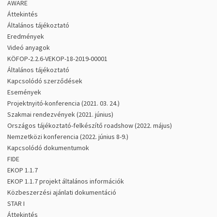
AWARE
Áttekintés
Általános tájékoztató
Eredmények
Videó anyagok
KÖFOP-2.2.6-VEKOP-18-2019-00001
Általános tájékoztató
Kapcsolódó szerződések
Események
Projektnyitó-konferencia (2021. 03. 24.)
Szakmai rendezvények (2021. június)
Országos tájékoztató-felkészítő roadshow (2022. május)
Nemzetközi konferencia (2022. június 8-9.)
Kapcsolódó dokumentumok
FIDE
EKOP 1.1.7
EKOP 1.1.7 projekt általános információk
Közbeszerzési ajánlati dokumentáció
STAR I
Áttekintés