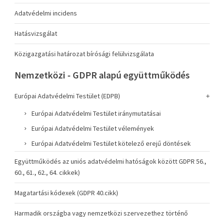
Adatvédelmi incidens
Hatásvizsgálat
Közigazgatási határozat bírósági felülvizsgálata
Nemzetközi - GDPR alapú együttműködés
Európai Adatvédelmi Testület (EDPB)
Európai Adatvédelmi Testület iránymutatásai
Európai Adatvédelmi Testület vélemények
Európai Adatvédelmi Testület kötelező erejű döntések
Együttműködés az uniós adatvédelmi hatóságok között GDPR 56.,
60., 61., 62., 64. cikkek)
Magatartási kódexek (GDPR 40.cikk)
Harmadik országba vagy nemzetközi szervezethez történő