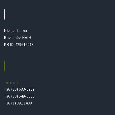
Hivatali kapu
Rövid név: NAIH
KR ID: 429616918
Telefon
+36 (30) 683-5969
+36 (30) 549-6838
+36 (1) 391 1400