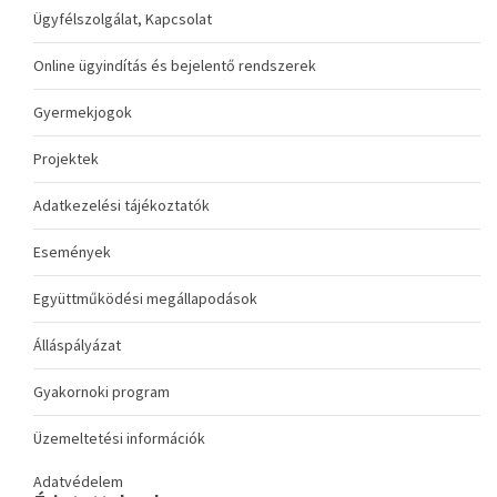
Ügyfélszolgálat, Kapcsolat
Online ügyindítás és bejelentő rendszerek
Gyermekjogok
Projektek
Adatkezelési tájékoztatók
Események
Együttműködési megállapodások
Álláspályázat
Gyakornoki program
Üzemeltetési információk
Adatvédelem