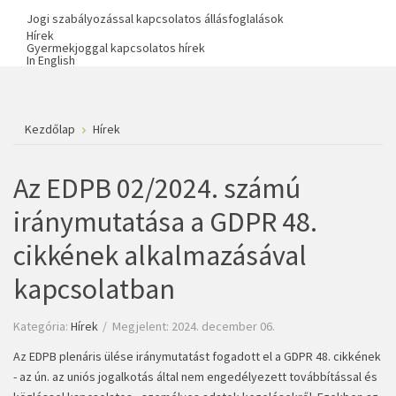
Jogi szabályozással kapcsolatos állásfoglalások
Hírek
Gyermekjoggal kapcsolatos hírek
In English
Kezdőlap
Hírek
Az EDPB 02/2024. számú
iránymutatása a GDPR 48.
cikkének alkalmazásával
kapcsolatban
Kategória:
Hírek
Megjelent: 2024. december 06.
Az EDPB plenáris ülése iránymutatást fogadott el a GDPR 48. cikkének
- az ún. az uniós jogalkotás által nem engedélyezett továbbítással és