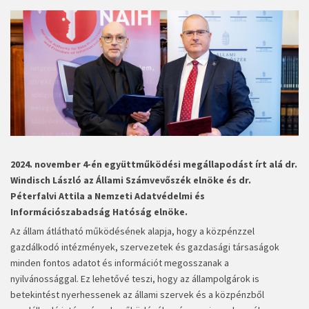
2024. november 4-én együttműködési megállapodást írt alá dr.
Windisch László az Állami Számvevőszék elnöke és dr.
Péterfalvi Attila a Nemzeti Adatvédelmi és
Információszabadság Hatóság elnöke.
Az állam átlátható működésének alapja, hogy a közpénzzel
gazdálkodó intézmények, szervezetek és gazdasági társaságok
minden fontos adatot és információt megosszanak a
nyilvánossággal. Ez lehetővé teszi, hogy az állampolgárok is
betekintést nyerhessenek az állami szervek és a közpénzből