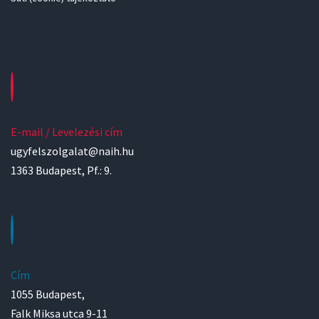
E-mail / Levelezési cím
ugyfelszolgalat@naih.hu
1363 Budapest, Pf.: 9.
Cím
1055 Budapest,
Falk Miksa utca 9-11