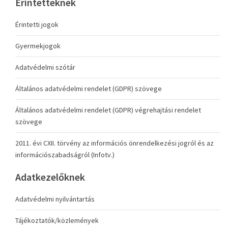
Érintetteknek
Érintetti jogok
Gyermekjogok
Adatvédelmi szótár
Általános adatvédelmi rendelet (GDPR) szövege
Általános adatvédelmi rendelet (GDPR) végrehajtási rendelet
szövege
2011. évi CXII. törvény az információs önrendelkezési jogról és az
információszabadságról (Infotv.)
Adatkezelőknek
Adatvédelmi nyilvántartás
Tájékoztatók/közlemények