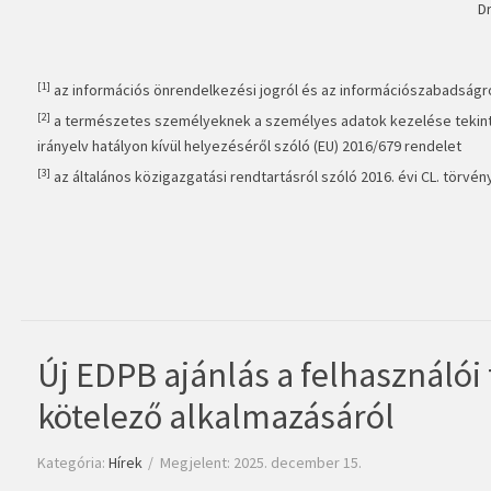
Dr
[1]
az információs önrendelkezési jogról és az információszabadságról 
[2]
a természetes személyeknek a személyes adatok kezelése tekintet
irányelv hatályon kívül helyezéséről szóló (EU) 2016/679 rendelet
[3]
az általános közigazgatási rendtartásról szóló 2016. évi CL. törvén
Új EDPB ajánlás a felhasználói
kötelező alkalmazásáról
Kategória:
Hírek
Megjelent: 2025. december 15.