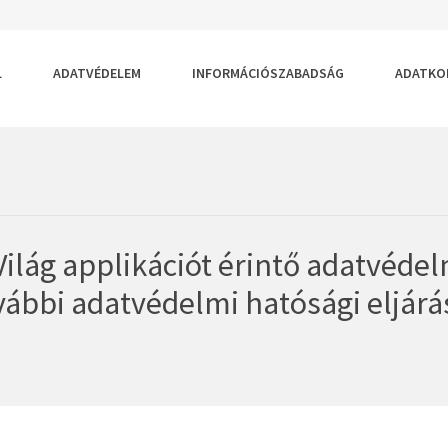
RTELMEZETT
GYOBB
S
ÉRET
ŰMÉRET
SA
TÁSA
LLÍTÁSA
L
ADATVÉDELEM
INFORMÁCIÓSZABADSÁG
ADATKO
ilág applikációt érintő adatvédel
vábbi adatvédelmi hatósági eljár