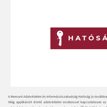
A Nemzeti Adatvédelmi és Információszabadság Hatóság (a továbbiakb
Világ applikációt érintő adatvédelmi incidenssel kapcsolatosan a
[1]