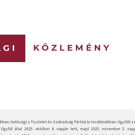
an: Hatóság) a Tisztelet és Szabadság Párttal (a továbbiakban: Ügyfél) 
z Ügyfél által 2025. október 8. napján tett, majd 2025. november 5. nap