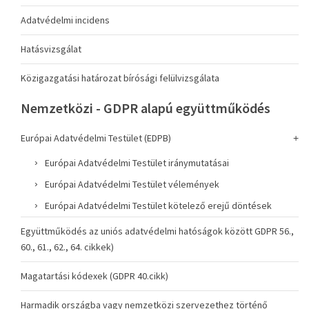
Adatvédelmi incidens
Hatásvizsgálat
Közigazgatási határozat bírósági felülvizsgálata
Nemzetközi - GDPR alapú együttműködés
Európai Adatvédelmi Testület (EDPB)
Európai Adatvédelmi Testület iránymutatásai
Európai Adatvédelmi Testület vélemények
Európai Adatvédelmi Testület kötelező erejű döntések
Együttműködés az uniós adatvédelmi hatóságok között GDPR 56.,
60., 61., 62., 64. cikkek)
Magatartási kódexek (GDPR 40.cikk)
Harmadik országba vagy nemzetközi szervezethez történő