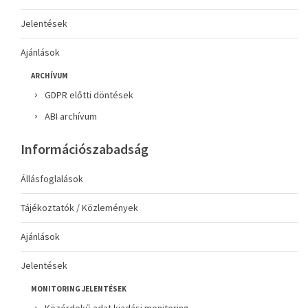
Jelentések
Ajánlások
ARCHÍVUM
GDPR előtti döntések
ABI archívum
Információszabadság
Állásfoglalások
Tájékoztatók / Közlemények
Ajánlások
Jelentések
MONITORING JELENTÉSEK