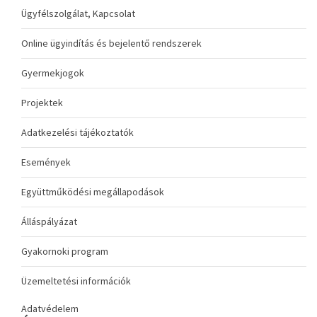
Ügyfélszolgálat, Kapcsolat
Online ügyindítás és bejelentő rendszerek
Gyermekjogok
Projektek
Adatkezelési tájékoztatók
Események
Együttműködési megállapodások
Álláspályázat
Gyakornoki program
Üzemeltetési információk
Adatvédelem