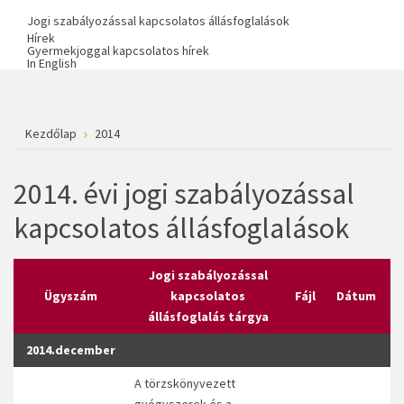
Jogi szabályozással kapcsolatos állásfoglalások
Hírek
Gyermekjoggal kapcsolatos hírek
In English
Kezdőlap
2014
2014. évi jogi szabályozással
kapcsolatos állásfoglalások
Jogi szabályozással
Ügyszám
kapcsolatos
Fájl
Dátum
állásfoglalás tárgya
2014.december
A törzskönyvezett