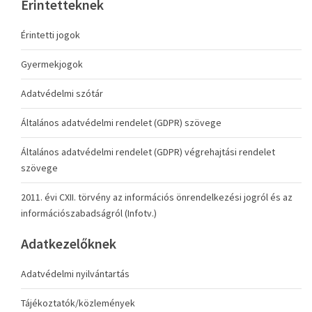
Érintetteknek
Érintetti jogok
Gyermekjogok
Adatvédelmi szótár
Általános adatvédelmi rendelet (GDPR) szövege
Általános adatvédelmi rendelet (GDPR) végrehajtási rendelet
szövege
2011. évi CXII. törvény az információs önrendelkezési jogról és az
információszabadságról (Infotv.)
Adatkezelőknek
Adatvédelmi nyilvántartás
Tájékoztatók/közlemények